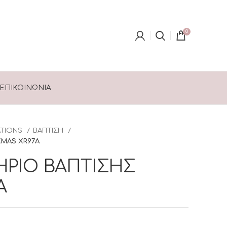
0
ΕΠΙΚΟΙΝΩΝΊΑ
ATIONS
ΒΑΠΤΙΣΗ
MAS XR97Α
ΡΙΟ ΒΑΠΤΙΣΗΣ
Α