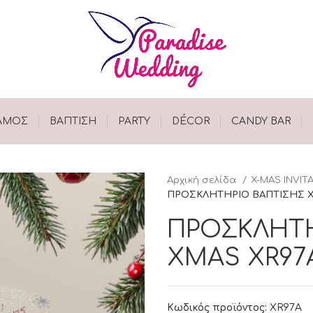
ΑΜΟΣ
ΒΑΠΤΙΣΗ
PARTY
DÉCOR
CANDY BAR
Αρχική σελίδα
X-MAS INVIT
ΠΡΟΣΚΛΗΤΗΡΙΟ ΒΑΠΤΙΣΗΣ X
ΠΡΟΣΚΛΗΤΗ
XMAS XR97
Κωδικός προϊόντος:
XR97Α