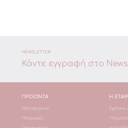
NEWSLETTER
Κάντε εγγραφή στο
Newsl
ΠΡΟΪΌΝΤΑ
Η ΕΤΑΙΡ
Μεταφορικά
Σχετικά 
Πληρωμές
Υπηρεσί
Παραγγελίες
Η Ομάδ