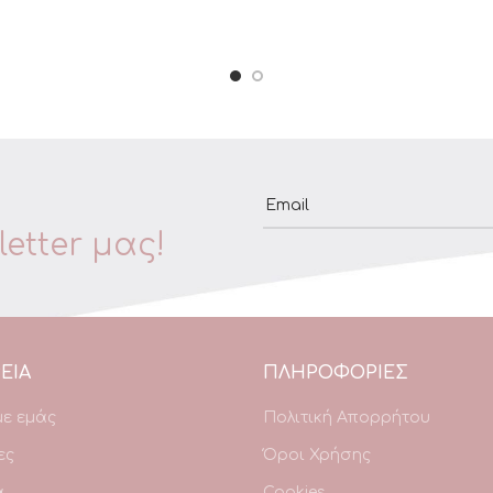
Email
etter μας!
ΕΙΑ
ΠΛΗΡΟΦΟΡΙΕΣ
με εμάς
Πολιτική Απορρήτου
ες
Όροι Χρήσης
α
Cookies