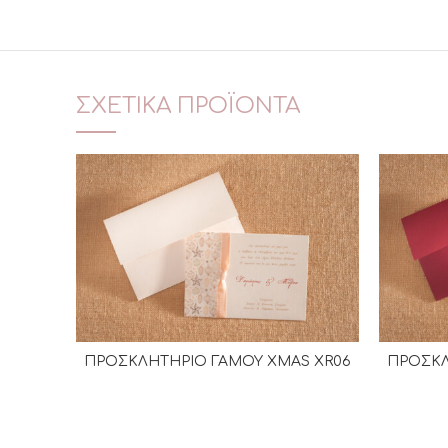
ΣΧΕΤΙΚΆ ΠΡΟΪΌΝΤΑ
ΠΡΟΣΚΛΗΤΗΡΙΟ ΓΑΜΟΥ XMAS XR06
ΠΡΟΣΚΛ
ΔΙΑΒΆΣΤΕ ΠΕΡΙΣΣΌΤΕΡΑ