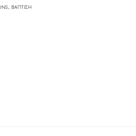
IONS
,
ΒΑΠΤΙΣΗ