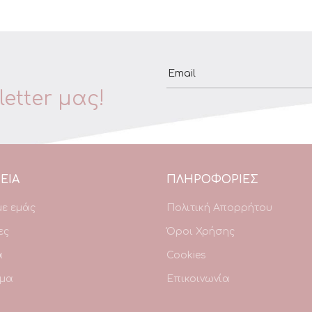
Email
etter μας!
ΕΙΑ
ΠΛΗΡΟΦΟΡΙΕΣ
με εμάς
Πολιτική Απορρήτου
ες
Όροι Χρήσης
α
Cookies
μα
Επικοινωνία