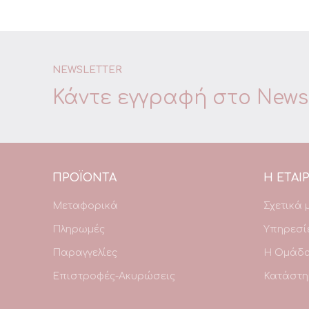
NEWSLETTER
Κάντε εγγραφή στο
Newsl
ΠΡΟΪΌΝΤΑ
Η ΕΤΑΙΡ
Μεταφορικά
Σχετικά 
Πληρωμές
Υπηρεσί
Παραγγελίες
Η Ομάδ
Επιστροφές-Ακυρώσεις
Κατάστη