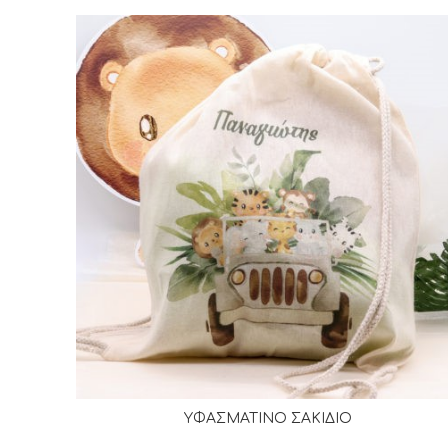
ΥΦΑΣΜΑΤΙΝΟ ΣΑΚΙΔΙΟ
ΔΙΑΒΆΣΤΕ ΠΕΡΙΣΣΌΤΕΡΑ