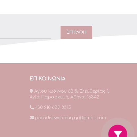
ΕΠΙΚΟΙΝΩΝΙΑ
Αγίου Ιωάννου 63 & Ελευθερίας 1,
Αγία Παρασκευή, Αθήνα, 15342
+30 210 639 8315
paradisewedding.gr@gmail.com