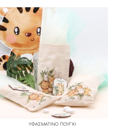
ΥΦΑΣΜΑΤΙΝΟ ΠΟΥΓΚΙ
ΔΙΑΒΆΣΤΕ ΠΕΡΙΣΣΌΤΕΡΑ