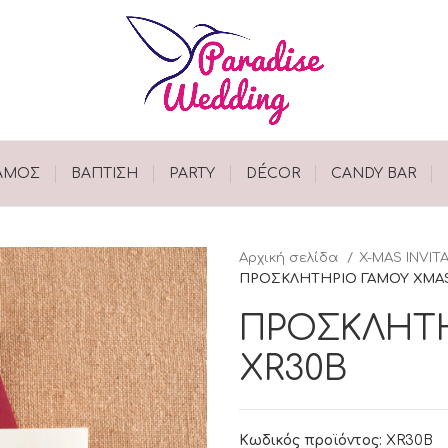
ΑΜΟΣ
ΒΑΠΤΙΣΗ
PARTY
DÉCOR
CANDY BAR
Αρχική σελίδα
X-MAS INVIT
ΠΡΟΣΚΛΗΤΗΡΙΟ ΓΑΜΟΥ XMAS
ΠΡΟΣΚΛΗΤ
XR30B
Κωδικός προϊόντος:
XR30B