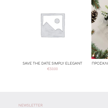
SAVE THE DATE SIMPLY ELEGANT
ΠΡΟΣΚΛΗ
ΠΡΟΣΘΉΚΗ ΣΤΟ ΚΑΛΆΘΙ
€
50.00
NEWSLETTER