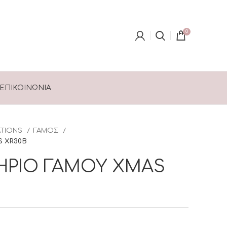
0
ΕΠΙΚΟΙΝΩΝΊΑ
ATIONS
ΓΑΜΟΣ
 XR30B
ΗΡΙΟ ΓΑΜΟΥ XMAS