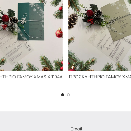
ΤΗΡΙΟ ΓΑΜΟΥ XMAS XR104Α
ΠΡΟΣΚΛΗΤΗΡΙΟ ΓΑΜΟΥ XMA
ΔΙΑΒΆΣΤΕ ΠΕΡΙΣΣΌΤΕΡΑ
ΔΙΑΒΆΣΤΕ ΠΕΡΙΣΣΌΤΕΡ
Email