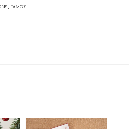
IONS
,
ΓΑΜΟΣ