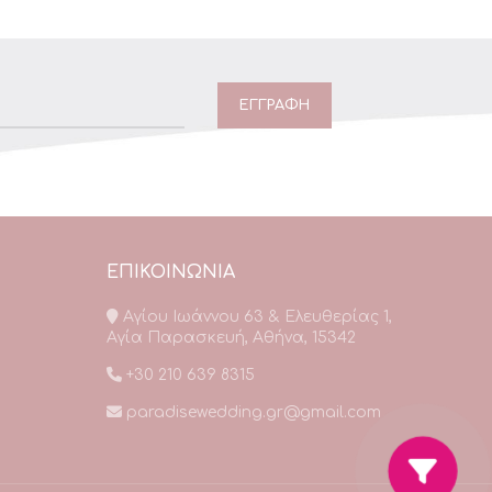
ΕΠΙΚΟΙΝΩΝΙΑ
Αγίου Ιωάννου 63 & Ελευθερίας 1,
Αγία Παρασκευή, Αθήνα, 15342
+30 210 639 8315
paradisewedding.gr@gmail.com