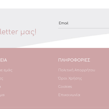
Email
etter μας!
ΕΙΑ
ΠΛΗΡΟΦΟΡΙΕΣ
με εμάς
Πολιτική Απορρήτου
ες
Όροι Χρήσης
α
Cookies
μα
Επικοινωνία