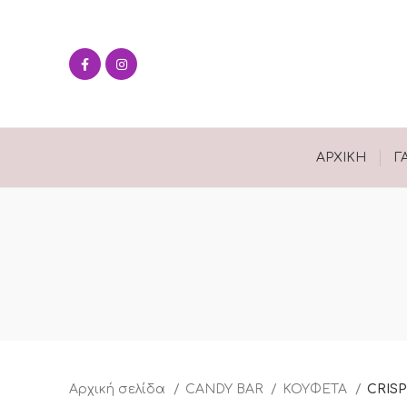
ΑΡΧΙΚΉ
Γ
Αρχική σελίδα
CANDY BAR
ΚΟΥΦΕΤΑ
CRIS