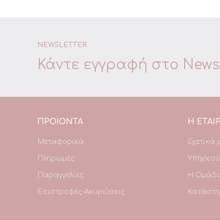
NEWSLETTER
Κάντε εγγραφή στο
Newsl
ΠΡΟΪΌΝΤΑ
Η ΕΤΑΙΡ
Μεταφορικά
Σχετικά 
Πληρωμές
Υπηρεσί
Παραγγελίες
Η Ομάδ
Επιστροφές-Ακυρώσεις
Κατάστη