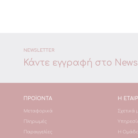
NEWSLETTER
Κάντε εγγραφή στο
Newsl
ΠΡΟΪΌΝΤΑ
Η ΕΤΑΙΡ
Μεταφορικά
Σχετικά 
Πληρωμές
Υπηρεσί
Παραγγελίες
Η Ομάδ