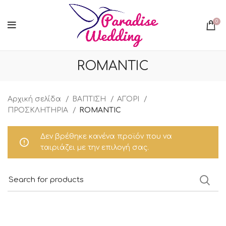
0
ROMANTIC
Αρχική σελίδα
ΒΑΠΤΙΣΗ
ΑΓΟΡΙ
ΠΡΟΣΚΛΗΤΗΡΙΑ
ROMANTIC
Δεν βρέθηκε κανένα προϊόν που να
ταιριάζει με την επιλογή σας.