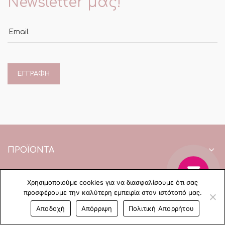
Newsletter μας!
Email
ΠΡΟΪΌΝΤΑ
Η ΕΤΑΙΡΕΙΑ
Χρησιμοποιούμε cookies για να διασφαλίσουμε ότι σας
προσφέρουμε την καλύτερη εμπειρία στον ιστότοπό μας.
ΠΛΗΡΟΦΟΡΙΕΣ
0
Αποδοχή
Απόρριψη
Πολιτική Απορρήτου
Shop
Cart
My account