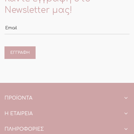
Newsletter μας!
Email
ΠΡΟΪΌΝΤΑ
Η ΕΤΑΙΡΕΙΑ
ΠΛΗΡΟΦΟΡΙΕΣ