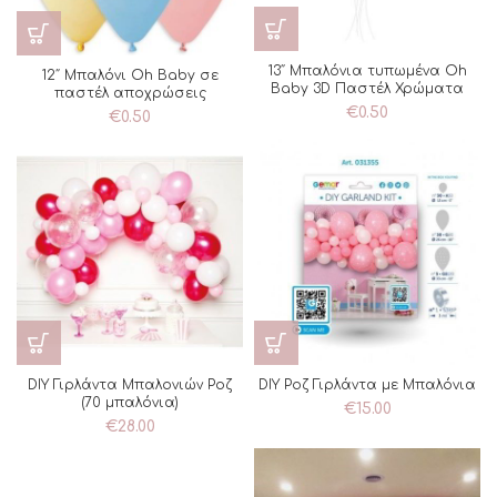
13″ Μπαλόνια τυπωμένα Oh
12″ Μπαλόνι Oh Baby σε
Baby 3D Παστέλ Χρώματα
παστέλ αποχρώσεις
€
0.50
€
0.50
DIY Γιρλάντα Μπαλονιών Ροζ
DIY Ροζ Γιρλάντα με Μπαλόνια
(70 μπαλόνια)
€
15.00
€
28.00