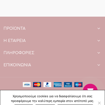
ΠΡΟΪΌΝΤΑ
Η ΕΤΑΙΡΕΙΑ
ΠΛΗΡΟΦΟΡΙΕΣ
ΕΠΙΚΟΙΝΩΝΙΑ
Copyright © 2021 Paradise Wedding. All Rights Reserved.
Χρησιμοποιούμε cookies για να διασφαλίσουμε ότι σας
Web Design & development by web-idea.gr
προσφέρουμε την καλύτερη εμπειρία στον ιστότοπό μας.