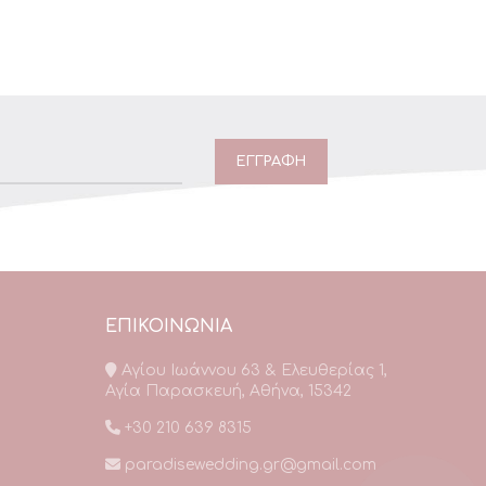
ΕΠΙΚΟΙΝΩΝΙΑ
Αγίου Ιωάννου 63 & Ελευθερίας 1,
Αγία Παρασκευή, Αθήνα, 15342
+30 210 639 8315
paradisewedding.gr@gmail.com