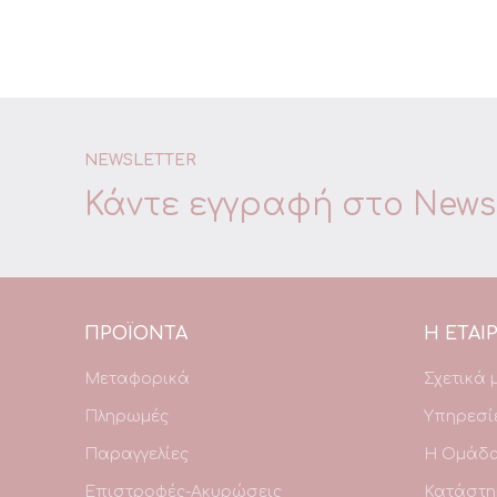
NEWSLETTER
Κάντε εγγραφή στο
Newsl
ΠΡΟΪΌΝΤΑ
Η ΕΤΑΙΡ
Μεταφορικά
Σχετικά 
Πληρωμές
Υπηρεσί
Παραγγελίες
Η Ομάδ
Επιστροφές-Ακυρώσεις
Κατάστη