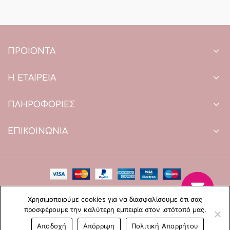
ΠΡΟΪΌΝΤΑ
Η ΕΤΑΙΡΕΙΑ
ΠΛΗΡΟΦΟΡΙΕΣ
ΕΠΙΚΟΙΝΩΝΙΑ
Copyright © 2021 Paradise Wedding. All Rights Reserved.
Χρησιμοποιούμε cookies για να διασφαλίσουμε ότι σας
Web Design & development by web-idea.gr
προσφέρουμε την καλύτερη εμπειρία στον ιστότοπό μας.
0
Αποδοχή
Απόρριψη
Πολιτική Απορρήτου