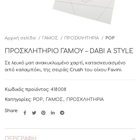
Αρχική σελίδα
ΓΑΜΟΣ
ΠΡΟΣΚΛΗΤΗΡΙΑ
POP
ΠΡΟΣΚΛΗΤΗΡΙΟ ΓΑΜΟΥ – DABI A STYLE
Σε λευκό ματ ανακυκλωμένο χαρτί, κατασκευασμένο
από καλαμπόκι, της σειράς
Crush
του οίκου
Favini
.
Κωδικός προϊόντος:
418.008
Κατηγορίες:
POP
,
ΓΑΜΟΣ
,
ΠΡΟΣΚΛΗΤΗΡΙΑ
Share:
ΠΕΡΙΓΡΑΦΉ