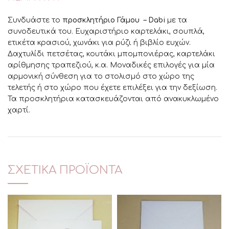
Συνδυάστε το
προσκλητήριο Γάμου – Dabi
με τα
συνοδευτικά του. Ευχαριστήριο καρτελάκι, σουπλά,
ετικέτα κρασιού, χωνάκι για ρύζι ή βιβλίο ευχών.
Δαχτυλίδι πετσέτας, κουτάκι μπομπονιέρας, καρτελάκι
αρίθμησης τραπεζιού, κ.α. Μοναδικές επιλογές για μία
αρμονική σύνθεση για το στολισμό στο χώρο της
τελετής ή στο χώρο που έχετε επιλέξει για την δεξίωση.
Τα προσκλητήρια κατασκευάζονται από ανακυκλωμένο
χαρτί.
ΣΧΕΤΙΚΆ ΠΡΟΪΌΝΤΑ