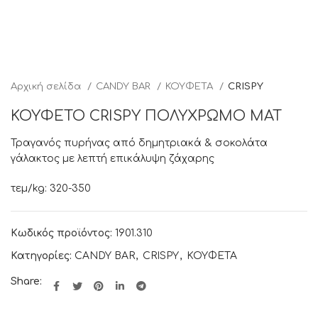
Αρχική σελίδα
CANDY BAR
ΚΟΥΦΕΤΑ
CRISPY
ΚΟΥΦΕΤΟ CRISPY ΠΟΛΥΧΡΩΜΟ ΜΑΤ
Τραγανός πυρήνας από δημητριακά & σοκολάτα
γάλακτος με λεπτή επικάλυψη ζάχαρης
τεμ/kg: 320-350
Κωδικός προϊόντος:
1901.310
Κατηγορίες:
CANDY BAR
,
CRISPY
,
ΚΟΥΦΕΤΑ
Share: