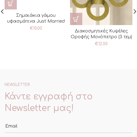
Σημαιάκια γάμου
υφασμάτινα Just Married
€
10.00
Διακοσμητικές Κυψέλες
Οροφής Μονόπετρο (3 τεμ)
€
12.00
NEWSLETTER
Κάντε εγγραφή στο
Newsletter μας!
Email