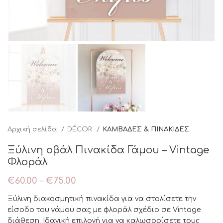
Αρχική σελίδα
DÉCOR
ΚΑΜΒΑΔΕΣ & ΠΙΝΑΚΙΔΕΣ
Ξύλινη οβάλ Πινακίδα Γάμου – Vintage
Φλοράλ
€
60.00
–
€
75.00
Ξύλινη διακοσμητική πινακίδα για να στολίσετε την
είσοδο του γάμου σας με φλοράλ σχέδιο σε Vintage
διάθεση. Ιδανική επιλογή για να καλωσορίσετε τους