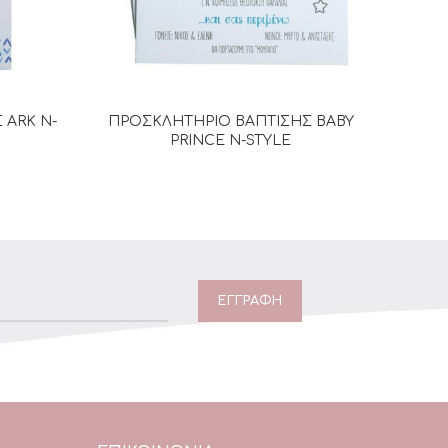
 ARK N-
ΠΡΟΣΚΛΗΤΗΡΙΟ ΒΑΠΤΙΣΗΣ BABY
Π
Α
ΔΙΑΒΆΣΤΕ ΠΕΡΙΣΣΌΤΕΡΑ
PRINCE N-STYLE