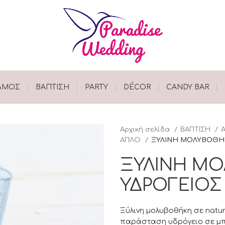
ΑΜΟΣ
ΒΑΠΤΙΣΗ
PARTY
DÉCOR
CANDY BAR
Αρχική σελίδα
ΒΑΠΤΙΣΗ
ΑΠΛΟ
ΞΥΛΙΝΗ ΜΟΛΥΒΟΘΗ
ΞΥΛΙΝΗ Μ
ΥΔΡΟΓΕΙΟΣ
Ξύλινη μολυβοθήκη σε natur
παράσταση υδρόγειο σε μπ