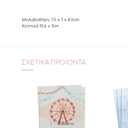
Μολυβοθήκη: 7.5 x 7 x 8.5cm
Κοπτικό:10.6 x 7cm
ΣΧΕΤΙΚΆ ΠΡΟΪΌΝΤΑ