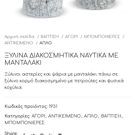
Αρχική σελίδα
ΒΑΠΤΙΣΗ
ΑΓΟΡΙ
ΜΠΟΜΠΟΝΙΕΡΕΣ
ΑΝΤΙΚΕΙΜΕΝΟ
ΑΠΛΟ
ΞΥΛΙΝΑ ΔΙΑΚΟΣΜΗΤΙΚΑ ΝΑΥΤΙΚΑ ΜΕ
ΜΑΝΤΑΛΑΚΙ
Ξύλινοι αστερίες και ψάρια με μανταλάκι πάνω σε
ξύλινο κορμό διακοσμημένο με πετρούλες και φυσικά
κοχύλια.
Κωδικός προϊόντος:
1931
Κατηγορίες:
ΑΓΟΡΙ
,
ΑΝΤΙΚΕΙΜΕΝΟ
,
ΑΠΛΟ
,
ΒΑΠΤΙΣΗ
,
ΜΠΟΜΠΟΝΙΕΡΕΣ
Share: