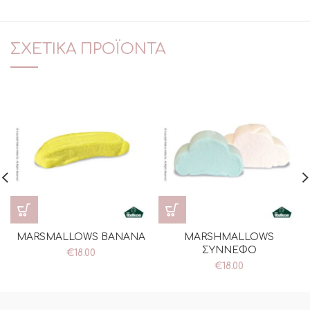
ΣΧΕΤΙΚΆ ΠΡΟΪΌΝΤΑ
MARSMALLOWS BANANA
MARSHMALLOWS
ΣΥΝΝΕΦΟ
€
18.00
€
18.00