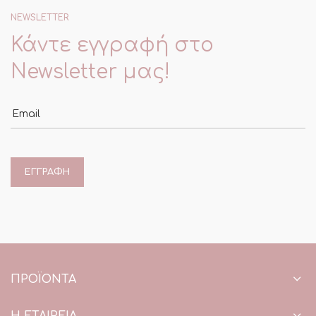
NEWSLETTER
Κάντε εγγραφή στο
Newsletter μας!
Email
ΠΡΟΪΌΝΤΑ