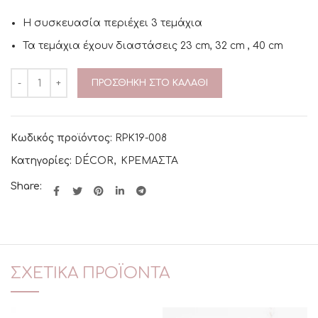
Η συσκευασία περιέχει 3 τεμάχια
Τα τεμάχια έχουν διαστάσεις 23 cm, 32 cm , 40 cm
ΠΡΟΣΘΉΚΗ ΣΤΟ ΚΑΛΆΘΙ
Κωδικός προϊόντος:
RPK19-008
Κατηγορίες:
DÉCOR
,
ΚΡΕΜΑΣΤΑ
Share:
ΣΧΕΤΙΚΆ ΠΡΟΪΌΝΤΑ