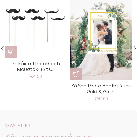
Στικάκια PhotoBooth
Μουστάκι (6 τεμ)
€
4.50
Κάδρο Photo Booth Γάμου
Gold & Green
€
60.00
NEWSLETTER