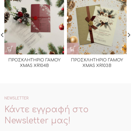
ΠΡΟΣΚΛΗΤΗΡΙΟ ΓΑΜΟΥ
ΠΡΟΣΚΛΗΤΗΡΙΟ ΓΑΜΟΥ
XMAS XR104Β
XMAS XR103Β
NEWSLETTER
Κάντε εγγραφή στο
Newsletter μας!