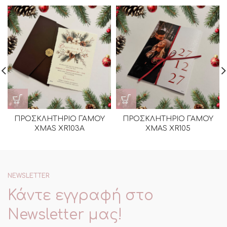
ΠΡΟΣΚΛΗΤΗΡΙΟ ΓΑΜΟΥ
ΠΡΟΣΚΛΗΤΗΡΙΟ ΓΑΜΟΥ
XMAS XR103Α
XMAS XR105
NEWSLETTER
Κάντε εγγραφή στο
Newsletter μας!