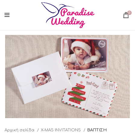
0
Αρχική σελίδα
X-MAS INVITATIONS
ΒΑΠΤΙΣΗ