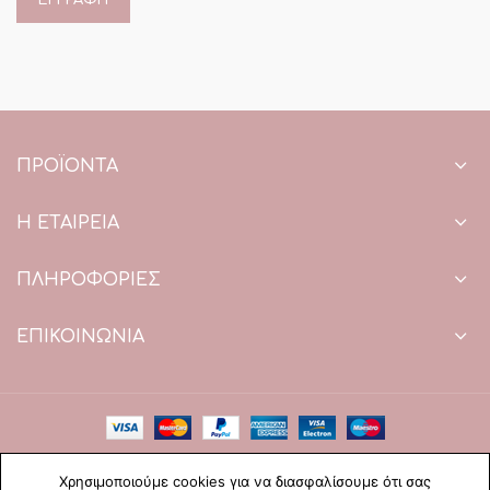
ΠΡΟΪΌΝΤΑ
Η ΕΤΑΙΡΕΙΑ
ΠΛΗΡΟΦΟΡΙΕΣ
ΕΠΙΚΟΙΝΩΝΙΑ
Copyright © 2021 Paradise Wedding. All Rights Reserved.
Χρησιμοποιούμε cookies για να διασφαλίσουμε ότι σας
Web Design & development by web-idea.gr