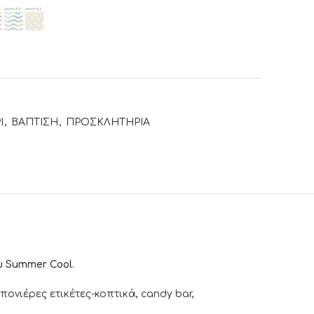
Ι
,
ΒΑΠΤΙΣΗ
,
ΠΡΟΣΚΛΗΤΗΡΙΑ
υ Summer Cool.
νιέρες ετικέτες-κοπτικά, candy bar,