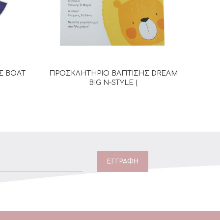
Σ BOAT
ΠΡΟΣΚΛΗΤΗΡΙΟ ΒΑΠΤΙΣΗΣ DREAM
Π
Α
ΔΙΑΒΆΣΤΕ ΠΕΡΙΣΣΌΤΕΡΑ
BIG N-STYLE (