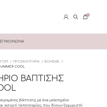
0
ΕΠΙΚΟΙΝΩΝΊΑ
ΑΓΟΡΙ
ΠΡΟΣΚΛΗΤΗΡΙΑ
BOHEME
SUMMER COOL
ΡΙΟ ΒΑΠΤΙΣΗΣ
OOL
ονειρεμένης βάπτισης με ένα μελετημένο
ι ασορτί ταπετσαρίες, που δίνουν ξεχωριστή