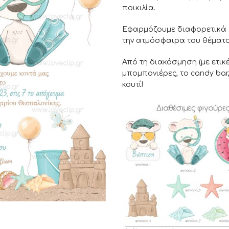
ποικιλία.
Εφαρμόζουμε διαφορετικά σ
την ατμόσφαιρα του θέματο
Από τη διακόσμηση (με ετικέ
μπομπονιέρες, το candy bar,
κουτί!