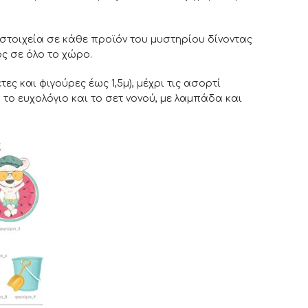
τοιχεία σε κάθε προϊόν του μυστηρίου δίνοντας
ς σε όλο το χώρο.
τες και φιγούρες έως 1,5μ), μέχρι τις ασορτί
 το ευχολόγιο και το σετ νονού, με λαμπάδα και