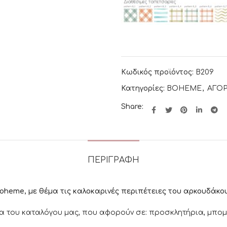
Κωδικός προϊόντος:
B209
Κατηγορίες:
BOHEME
,
ΑΓΟΡ
Share:
ΠΕΡΙΓΡΑΦΉ
oheme, με θέμα τις καλοκαρινές περιπέτειες του αρκουδάκο
α του καταλόγου μας, που αφορούν σε: προσκλητήρια, μπομπο