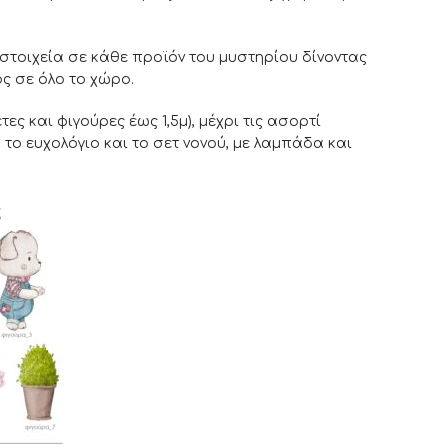
τοιχεία σε κάθε προϊόν του μυστηρίου δίνοντας
ς σε όλο το χώρο.
τες και φιγούρες έως 1,5μ), μέχρι τις ασορτί
 το ευχολόγιο και το σετ νονού, με λαμπάδα και