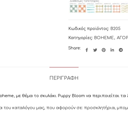
Κωδικός προϊόντος:
B205
Κατηγορίες:
BOHEME
,
ΑΓΟΡ
Share:
ΠΕΡΙΓΡΑΦΉ
oheme, με θέμα τo σκυλάκι Puppy Bloom να περιποιείται τα 
α του καταλόγου μας, που αφορούν σε: προσκλητήρια, μπομπο