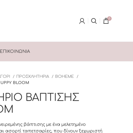
0
ΕΠΙΚΟΙΝΩΝΊΑ
ΑΓΟΡΙ
ΠΡΟΣΚΛΗΤΗΡΙΑ
BOHEME
PUPPY BLOOM
ΡΙΟ ΒΑΠΤΙΣΗΣ
OM
ονειρεμένης βάπτισης με ένα μελετημένο
ι ασορτί ταπετσαρίες, που δίνουν ξεχωριστή