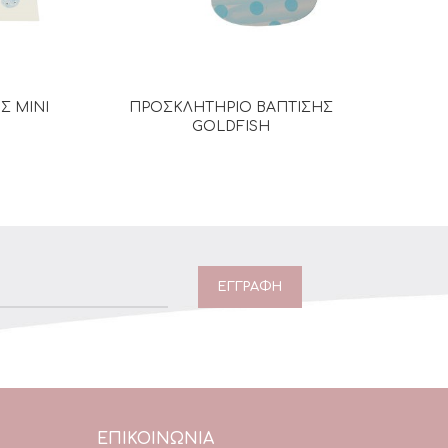
Σ MINI
ΠΡΟΣΚΛΗΤΗΡΙΟ ΒΑΠΤΙΣΗΣ
ΠΡΟΣ
Α
ΔΙΑΒΆΣΤΕ ΠΕΡΙΣΣΌΤΕΡΑ
GOLDFISH
ΕΠΙΚΟΙΝΩΝΙΑ