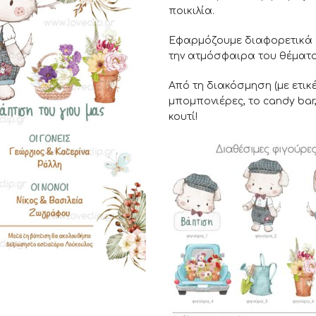
ποικιλία.
Εφαρμόζουμε διαφορετικά σ
την ατμόσφαιρα του θέματο
Από τη διακόσμηση (με ετικέ
μπομπονιέρες, το candy bar,
κουτί!