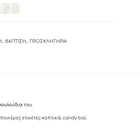
Ι
,
ΒΑΠΤΙΣΗ
,
ΠΡΟΣΚΛΗΤΗΡΙΑ
λουλούδια του.
νιέρες ετικέτες-κοπτικά, candy bar,