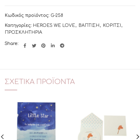
Κωδικός προϊόντος:
G-258
Κατηγορίες:
HEROES WE LOVE
,
ΒΑΠΤΙΣΗ
,
ΚΟΡΙΤΣΙ
,
ΠΡΟΣΚΛΗΤΗΡΙΑ
Share:
ΣΧΕΤΙΚΆ ΠΡΟΪΌΝΤΑ