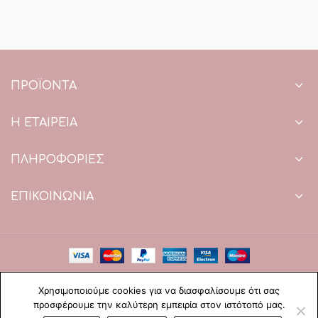
ΠΡΟΪΌΝΤΑ
Η ΕΤΑΙΡΕΙΑ
ΠΛΗΡΟΦΟΡΙΕΣ
ΕΠΙΚΟΙΝΩΝΙΑ
Copyright © 2021 Paradise Wedding. All Rights Reserved.
Χρησιμοποιούμε cookies για να διασφαλίσουμε ότι σας
Web Design & development by web-idea.gr
προσφέρουμε την καλύτερη εμπειρία στον ιστότοπό μας.