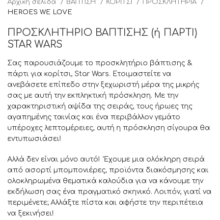
Αρχική σελίδα
ΒΑΠΤΙΣΗ
ΚΟΡΙΤΣΙ
ΠΡΟΣΚΛΗΤΗΡΙΑ
HEROES WE LOVE
ΠΡΟΣΚΛΗΤΗΡΙΟ ΒΑΠΤΙΣΗΣ (ή ΠΑΡΤΙ)
STAR WARS
Σας παρουσιάζουμε το προσκλητήριο βάπτισης &
πάρτι για κορίτσι, Star Wars. Ετοιμαστείτε να
ανεβάσετε επίπεδο στην ξεχωριστή μέρα της μικρής
σας με αυτή την εκπληκτική πρόσκληση. Με την
χαρακτηριστική αψίδα της σειράς, τους ήρωες της
αγαπημένης ταινίας και ένα περιβάλλον γεμάτο
υπέροχες λεπτομέρειες, αυτή η πρόσκληση σίγουρα θα
εντυπωσιάσει!
Αλλά δεν είναι μόνο αυτό! Έχουμε μια ολόκληρη σειρά
από ασορτί μπομπονιέρες, προϊόντα διακόσμησης και
ολοκληρωμένα θεματικά καλούδια για να κάνουμε την
εκδήλωση σας ένα πραγματικό σκηνικό. Λοιπόν, γιατί να
περιμένετε; Αλλάξτε πίστα και αφήστε την περιπέτεια
να ξεκινήσει!