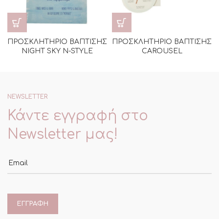
ΠΡΟΣΚΛΗΤΗΡΙΟ ΒΑΠΤΙΣΗΣ
ΠΡΟΣΚΛΗΤΗΡΙΟ ΒΑΠΤΙΣΗΣ
NIGHT SKY N-STYLE
CAROUSEL
NEWSLETTER
Κάντε εγγραφή στο
Newsletter μας!
Email