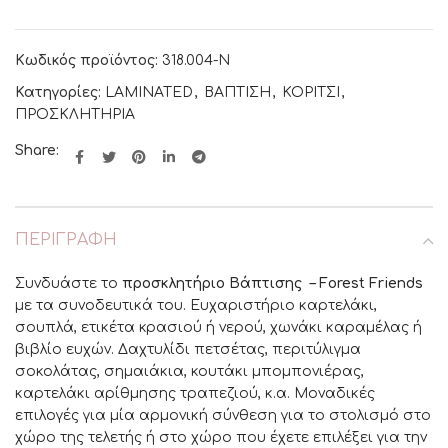
Κωδικός προϊόντος:
318.004-N
Κατηγορίες:
LAMINATED
,
ΒΑΠΤΙΣΗ
,
ΚΟΡΙΤΣΙ
,
ΠΡΟΣΚΛΗΤΗΡΙΑ
Share:
ΠΕΡΙΓΡΑΦΉ
Συνδυάστε το
προσκλητήριο Βάπτισης – Forest Friends
με τα συνοδευτικά του. Ευχαριστήριο καρτελάκι,
σουπλά, ετικέτα κρασιού ή νερού, χωνάκι καραμέλας ή
βιβλίο ευχών. Δαχτυλίδι πετσέτας, περιτύλιγμα
σοκολάτας, σημαιάκια, κουτάκι μπομπονιέρας,
καρτελάκι αρίθμησης τραπεζιού, κ.α. Μοναδικές
επιλογές για μία αρμονική σύνθεση για το στολισμό στο
χώρο της τελετής ή στο χώρο που έχετε επιλέξει για την