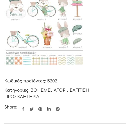
Κωδικός προϊόντος:
B202
Κατηγορίες:
BOHEME
,
ΑΓΟΡΙ
,
ΒΑΠΤΙΣΗ
,
ΠΡΟΣΚΛΗΤΗΡΙΑ
Share: