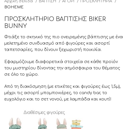
Αρχική σελίδα
ΒΑΠΤΙΣΗ
ΑΓΟΡΙ
ΠΡΟΣΚΛΗΤΗΡΙΑ
BOHEME
ΠΡΟΣΚΛΗΤΗΡΙΟ ΒΑΠΤΙΣΗΣ BIKER
BUNNY
Φτιάξε το σκηνικό της πιο ονειρεμένης βάπτισης με ένα
μελετημένο συνδυασμό από φιγούρες και ασορτί
ταπετσαρίες, που δίνουν ξεχωριστή ποικιλία.
Εφαρμόζουμε διαφορετικά στοιχεία σε κάθε προϊόν
του μυστηρίου δίνοντας την ατμόσφαιρα του θέματος
σε όλο το χώρο.
Από τη διακόσμηση (με ετικέτες και φιγούρες έως 1,5μ),
μέχρι τις ασορτί μπομπονιέρες, το candy bar, το
ευχολόγιο και το σετ νονού, με λαμπάδα και κουτί!