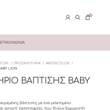
0
ΕΠΙΚΟΙΝΩΝΊΑ
ΑΓΟΡΙ
ΠΡΟΣΚΛΗΤΗΡΙΑ
WATERCOLOR
ABY LION
ΡΙΟ ΒΑΠΤΙΣΗΣ BABY
ονειρεμένης βάπτισης με ένα μελετημένο
ι ασορτί ταπετσαρίες, που δίνουν ξεχωριστή