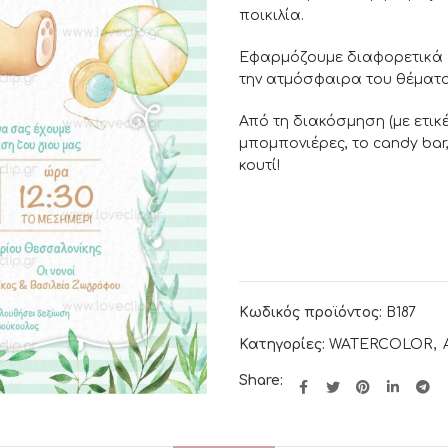
ποικιλία.
Εφαρμόζουμε διαφορετικά σ
την ατμόσφαιρα του θέματο
Από τη διακόσμηση (με ετικέ
μπομπονιέρες, το candy bar,
κουτί!
Κωδικός προϊόντος:
B187
Κατηγορίες:
WATERCOLOR
,
Share: