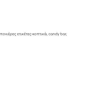
νιέρες ετικέτες-κοπτικά, candy bar,