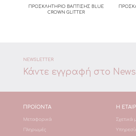
ΠΡΟΣΚΛΗΤΗΡΙΟ ΒΑΠΤΙΣΗΣ BLUE
ΠΡΟΣΚΛ
ΔΙΑΒΆΣΤΕ ΠΕΡΙΣΣΌΤΕΡΑ
CROWN GLITTER
NEWSLETTER
Κάντε εγγραφή στο
Newsl
ΠΡΟΪΌΝΤΑ
Η ΕΤΑΙΡ
Μεταφορικά
Σχετικά 
Πληρωμές
Υπηρεσί