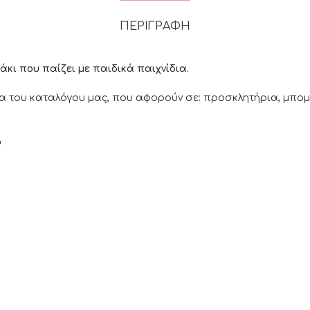
ΠΕΡΙΓΡΑΦΉ
κι που παίζει με παιδικά παιχνίδια.
α του καταλόγου μας, που αφορούν σε: προσκλητήρια, μπομπο
ο