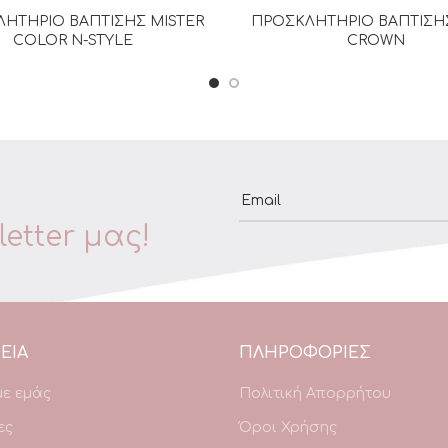
ΗΤΗΡΙΟ ΒΑΠΤΙΣΗΣ MISTER
ΠΡΟΣΚΛΗΤΗΡΙΟ ΒΑΠΤΙΣΗ
ΔΙΑΒΆΣΤΕ ΠΕΡΙΣΣΌΤΕΡΑ
ΔΙΑΒΆΣΤΕ ΠΕΡΙΣΣΌΤΕΡ
COLOR N-STYLE
CROWN
Email
etter μας!
ΕΙΑ
ΠΛΗΡΟΦΟΡΙΕΣ
με εμάς
Πολιτική Απορρήτου
ες
Όροι Χρήσης