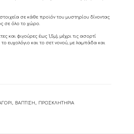
τοιχεία σε κάθε προϊόν του μυστηρίου δίνοντας
ς σε όλο το χώρο.
τες και φιγούρες έως 1,5μ), μέχρι τις ασορτί
 το ευχολόγιο και το σετ νονού, με λαμπάδα και
ΑΓΟΡΙ
,
ΒΑΠΤΙΣΗ
,
ΠΡΟΣΚΛΗΤΗΡΙΑ