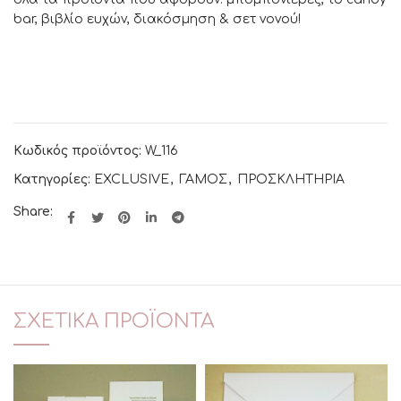
bar, βιβλίο ευχών, διακόσμηση & σετ νονού!
Κωδικός προϊόντος:
W_116
Κατηγορίες:
EXCLUSIVE
,
ΓΑΜΟΣ
,
ΠΡΟΣΚΛΗΤΗΡΙΑ
Share:
ΣΧΕΤΙΚΆ ΠΡΟΪΌΝΤΑ