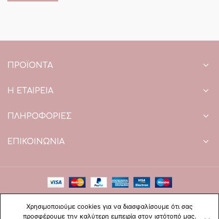
ΠΡΟΪΌΝΤΑ
Η ΕΤΑΙΡΕΙΑ
ΠΛΗΡΟΦΟΡΙΕΣ
ΕΠΙΚΟΙΝΩΝΙΑ
Copyright © 2021 Paradise Wedding. All Rights Reserved.
Χρησιμοποιούμε cookies για να διασφαλίσουμε ότι σας
Web Design & development by web-idea.gr
προσφέρουμε την καλύτερη εμπειρία στον ιστότοπό μας.