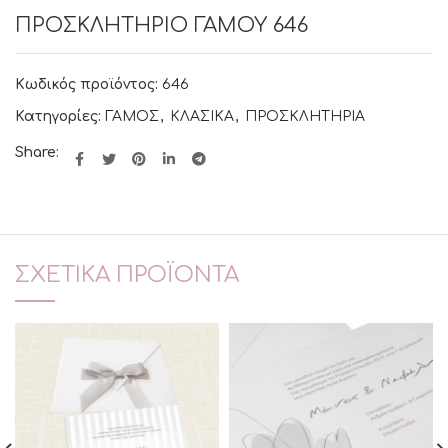
ΠΡΟΣΚΛΗΤΗΡΙΟ ΓΑΜΟΥ 646
Κωδικός προϊόντος:
646
Κατηγορίες:
ΓΑΜΟΣ
,
ΚΛΑΣΙΚΑ
,
ΠΡΟΣΚΛΗΤΗΡΙΑ
Share:
ΣΧΕΤΙΚΆ ΠΡΟΪΌΝΤΑ