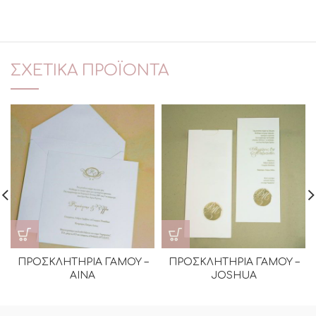
ΣΧΕΤΙΚΆ ΠΡΟΪΌΝΤΑ
ΠΡΟΣΚΛΗΤΗΡΙΑ ΓΑΜΟΥ –
ΠΡΟΣΚΛΗΤΗΡΙΑ ΓΑΜΟΥ –
AINA
JOSHUA