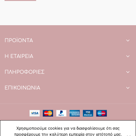
ΠΡΟΪΌΝΤΑ
Η ΕΤΑΙΡΕΙΑ
ΠΛΗΡΟΦΟΡΙΕΣ
ΕΠΙΚΟΙΝΩΝΙΑ
Copyright © 2021 Paradise Wedding. All Rights Reserved.
Χρησιμοποιούμε cookies για να διασφαλίσουμε ότι σας
Web Design & development by web-idea.gr
προσφέρουμε την καλύτερη εμπειρία στον ιστότοπό μας.