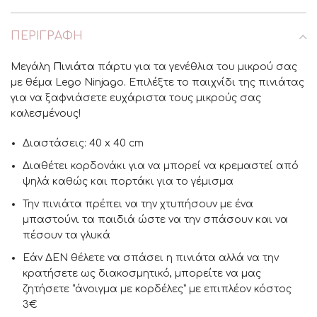
ΠΕΡΙΓΡΑΦΉ
Μεγάλη
Πινιάτα
πάρτυ για τα γενέθλια του μικρού σας
με θέμα Lego Ninjago. Επιλέξτε το παιχνίδι της πινιάτας
για να ξαφνιάσετε ευχάριστα τους μικρούς σας
καλεσμένους!
Διαστάσεις: 40 x 40 cm
Διαθέτει κορδονάκι για να μπορεί να κρεμαστεί από
ψηλά καθώς και πορτάκι για το γέμισμα
Την πινιάτα πρέπει να την χτυπήσουν με ένα
μπαστούνι τα παιδιά ώστε να την σπάσουν και να
πέσουν τα γλυκά
Εάν ΔΕΝ θέλετε να σπάσει η πινιάτα αλλά να την
κρατήσετε ως διακοσμητικό, μπορείτε να μας
ζητήσετε “άνοιγμα με κορδέλες” με επιπλέον κόστος
3€