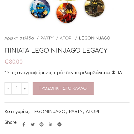
Αρχική σελίδα
PARTY
ΑΓΟΡΙ
LEGONINJAGO
ΠΙΝΙΑΤΑ LEGO NINJAGO LEGACY
€
30.00
* Στις αναγραφόμενες τιμές δεν περιλαμβάνεται ΦΠΑ
ΠΡΟΣΘΉΚΗ ΣΤΟ ΚΑΛΆΘΙ
Κατηγορίες:
LEGONINJAGO
,
PARTY
,
ΑΓΟΡΙ
Share: