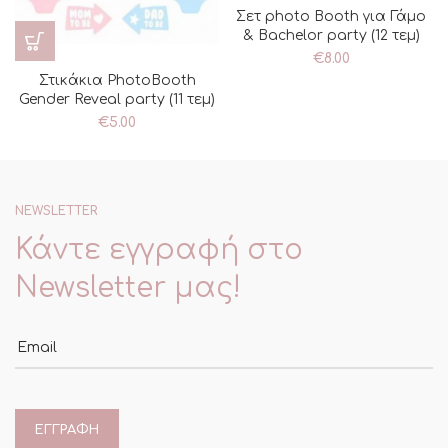
Σετ photo Booth για Γάμο
& Bachelor party (12 τεμ)
€
8.00
Στικάκια PhotoBooth
Gender Reveal party (11 τεμ)
€
5.00
NEWSLETTER
Κάντε εγγραφή στο
Newsletter μας!
Email