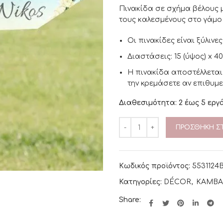
Πινακίδα σε σχήμα βέλους μ
τους καλεσμένους στο γάμο
Οι πινακίδες είναι ξύλιν
Διαστάσεις: 15 (ύψος) x 40
Η πινακίδα αποστέλλεται
την κρεμάσετε αν επιθυμε
Διαθεσιμότητα: 2 έως 5 εργ
ΠΡΟΣΘΉΚΗ ΣΤ
Κωδικός προϊόντος:
5531124
Κατηγορίες:
DÉCOR
,
ΚΑΜΒΑ
Share: