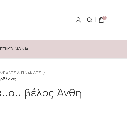
0
ΕΠΙΚΟΙΝΩΝΊΑ
ΜΒΑΔΕΣ & ΠΙΝΑΚΙΔΕΣ
αρδένιας
άμου βέλος Άνθη