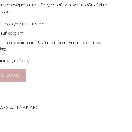
ε τα ονόματα του ζευγαριού, για να υποδεχθείτε
 σας!
ες με σαγρέ εκτύπωση
 (μήκος) cm
 με σκοινάκι από λινάτσα ώστε να μπορείτε να
ίτε
άσιμες ημέρες
Ο ΚΑΛΆΘΙ
B
ΔΕΣ & ΠΙΝΑΚΙΔΕΣ