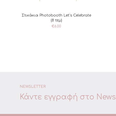
Στικάκια Photobooth Let’s Celebrate
ΠΡΟΣΘΉΚΗ ΣΤΟ ΚΑΛΆΘΙ
(8 τεμ)
€
6.00
NEWSLETTER
Κάντε εγγραφή στο
Newsl