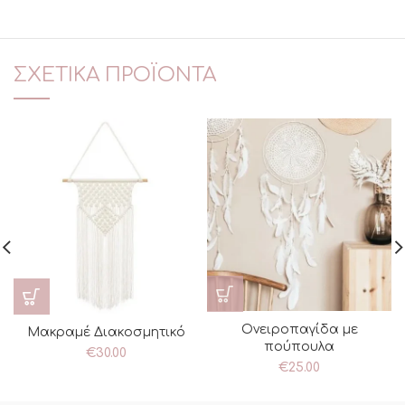
ΣΧΕΤΙΚΆ ΠΡΟΪΌΝΤΑ
Ονειροπαγίδα με
Μακραμέ Διακοσμητικό
πούπουλα
€
30.00
€
25.00