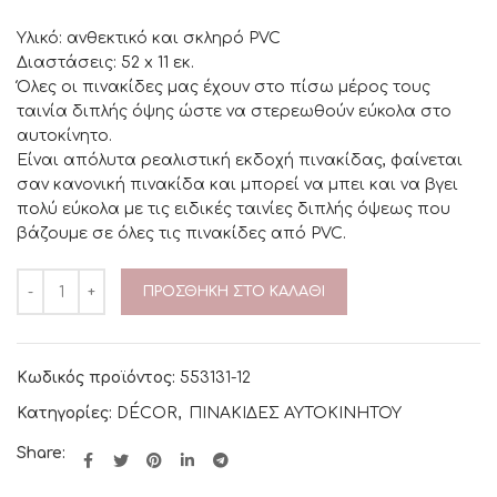
Υλικό: ανθεκτικό και σκληρό PVC
Διαστάσεις: 52 x 11 εκ.
Όλες οι πινακίδες μας έχουν στο πίσω μέρος τους
ταινία διπλής όψης ώστε να στερεωθούν εύκολα στο
αυτοκίνητο.
Είναι απόλυτα ρεαλιστική εκδοχή πινακίδας, φαίνεται
σαν κανονική πινακίδα και μπορεί να μπει και να βγει
πολύ εύκολα με τις ειδικές ταινίες διπλής όψεως που
βάζουμε σε όλες τις πινακίδες από PVC.
ΠΡΟΣΘΉΚΗ ΣΤΟ ΚΑΛΆΘΙ
Κωδικός προϊόντος:
553131-12
Κατηγορίες:
DÉCOR
,
ΠΙΝΑΚΙΔΕΣ ΑΥΤΟΚΙΝΗΤΟΥ
Share: