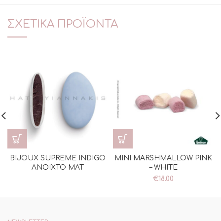
ΣΧΕΤΙΚΆ ΠΡΟΪΌΝΤΑ
BIJOUX SUPREME INDIGO
MINI MARSHMALLOW PINK
ΑΝΟΙΧΤΟ ΜΑΤ
– WHITE
€
18.00