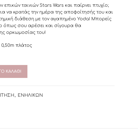
ν επικών ταινιών Stars Wars και παίρνει πτυχίο;
 για να κρατάς την ημέρα της αποφοίτησής του και
στημική διάθεση με τον αγαπημένο Yoda! Μπορείς
ο όπως σου αρέσει και σίγουρα θα
ης ορκωμοσίας του!
x 0,50m πλάτος
Ο ΚΑΛΆΘΙ
ΙΤΗΣΗ
,
ΕΝΗΛΙΚΩΝ