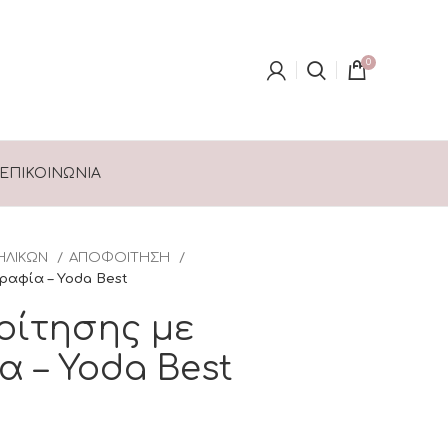
0
ΕΠΙΚΟΙΝΩΝΊΑ
ΗΛΙΚΩΝ
ΑΠΟΦΟΙΤΗΣΗ
αφία – Yoda Best
οίτησης με
 – Yoda Best