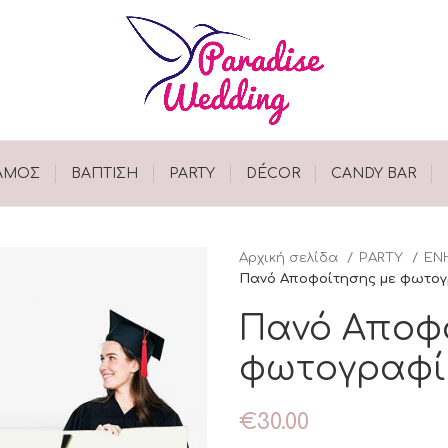
ΑΜΟΣ
ΒΑΠΤΙΣΗ
PARTY
DÉCOR
CANDY BAR
Αρχική σελίδα
PARTY
ΕΝ
Πανό Αποφοίτησης με φωτογρ
Πανό Αποφ
φωτογραφία
€
30.00