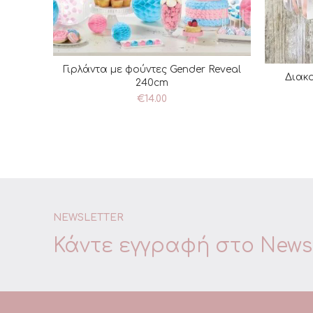
Γιρλάντα με φούντες Gender Reveal
ΠΡΟΣΘΉΚΗ ΣΤΟ ΚΑΛΆΘΙ
Διακ
Π
240cm
€
14.00
NEWSLETTER
Κάντε εγγραφή στο
Newsl