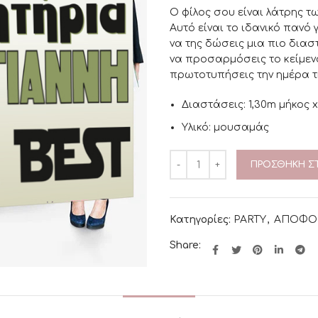
Ο φίλος σου είναι λάτρης τω
Αυτό είναι το ιδανικό πανό
να της δώσεις μια πιο δια
να προσαρμόσεις το κείμεν
πρωτοτυπήσεις την ημέρα τ
Διαστάσεις: 1,30m μήκος 
Υλικό: μουσαμάς
ΠΡΟΣΘΉΚΗ ΣΤ
Κατηγορίες:
PARTY
,
ΑΠΟΦΟ
Share: