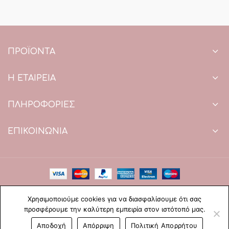
ΠΡΟΪΌΝΤΑ
Η ΕΤΑΙΡΕΙΑ
ΠΛΗΡΟΦΟΡΙΕΣ
ΕΠΙΚΟΙΝΩΝΙΑ
Copyright © 2021 Paradise Wedding. All Rights Reserved.
Χρησιμοποιούμε cookies για να διασφαλίσουμε ότι σας
Web Design & development by web-idea.gr
προσφέρουμε την καλύτερη εμπειρία στον ιστότοπό μας.
0
Αποδοχή
Απόρριψη
Πολιτική Απορρήτου