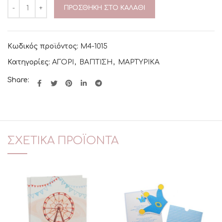
ΠΡΟΣΘΉΚΗ ΣΤΟ ΚΑΛΆΘΙ
Κωδικός προϊόντος:
Μ4-1015
Κατηγορίες:
ΑΓΟΡΙ
,
ΒΑΠΤΙΣΗ
,
ΜΑΡΤΥΡΙΚΑ
Share:
ΣΧΕΤΙΚΆ ΠΡΟΪΌΝΤΑ