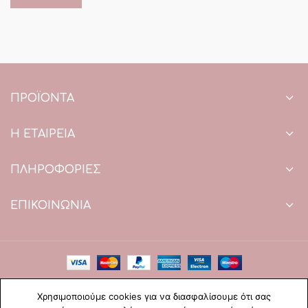
ΠΡΟΪΌΝΤΑ
Η ΕΤΑΙΡΕΙΑ
ΠΛΗΡΟΦΟΡΙΕΣ
ΕΠΙΚΟΙΝΩΝΙΑ
Copyright © 2021 Paradise Wedding. All Rights Reserved.
Χρησιμοποιούμε cookies για να διασφαλίσουμε ότι σας
Web Design & development by web-idea.gr