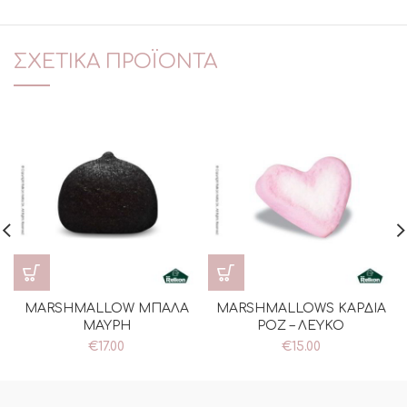
ΣΧΕΤΙΚΆ ΠΡΟΪΌΝΤΑ
MARSHMALLOW ΜΠΑΛΑ
MARSHMALLOWS ΚΑΡΔΙΑ
ΜΑΥΡΗ
ΡΟΖ – ΛΕΥΚΟ
€
17.00
€
15.00