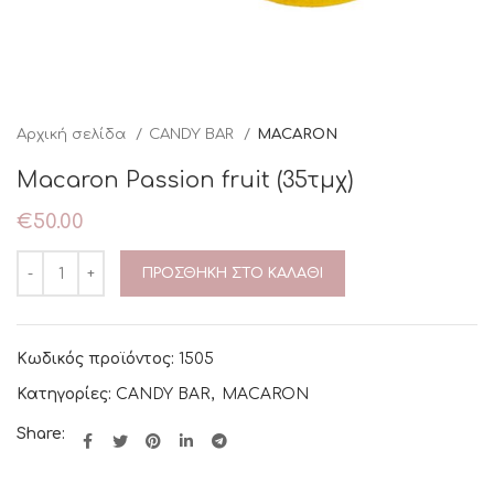
Αρχική σελίδα
CANDY BAR
MACARON
Macaron Passion fruit (35τμχ)
€
50.00
ΠΡΟΣΘΉΚΗ ΣΤΟ ΚΑΛΆΘΙ
Κωδικός προϊόντος:
1505
Κατηγορίες:
CANDY BAR
,
MACARON
Share: