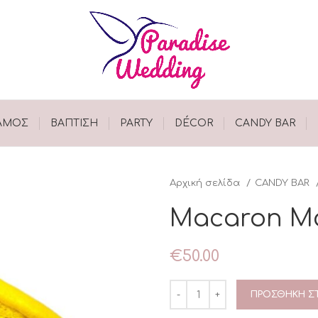
ΑΜΟΣ
ΒΑΠΤΙΣΗ
PARTY
DÉCOR
CANDY BAR
Αρχική σελίδα
CANDY BAR
Macaron Μά
€
50.00
ΠΡΟΣΘΉΚΗ ΣΤ