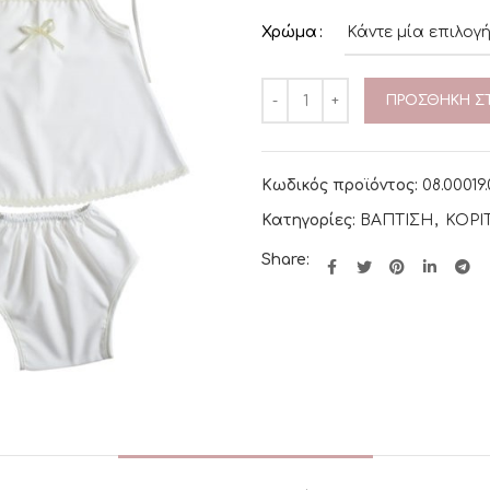
Χρώμα
ΠΡΟΣΘΉΚΗ ΣΤ
Κωδικός προϊόντος:
08.00019.
Κατηγορίες:
ΒΑΠΤΙΣΗ
,
ΚΟΡΙ
Share: