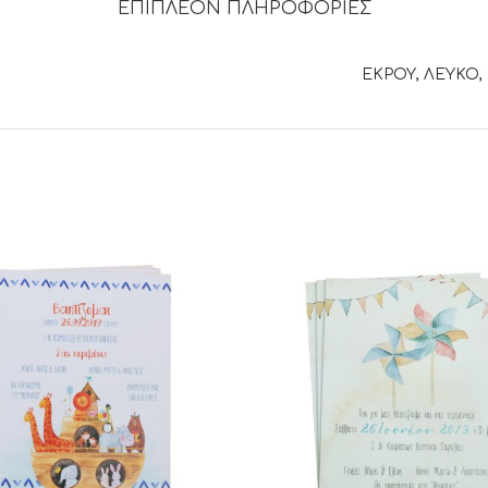
ΕΠΙΠΛΈΟΝ ΠΛΗΡΟΦΟΡΊΕΣ
ΕΚΡΟΥ, ΛΕΥΚΟ