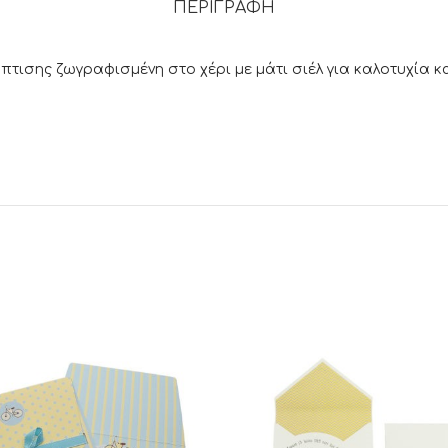
ΠΕΡΙΓΡΑΦΉ
πτισης ζωγραφισμένη στο χέρι με μάτι σιέλ για καλοτυχία κ