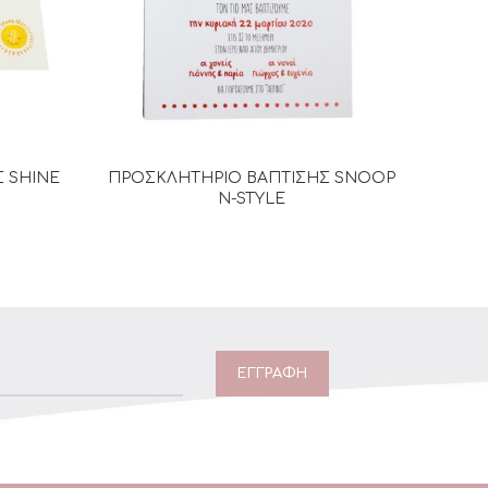
 SHINE
ΠΡΟΣΚΛΗΤΗΡΙΟ ΒΑΠΤΙΣΗΣ SNOOP
ΠΡΟ
Α
ΔΙΑΒΆΣΤΕ ΠΕΡΙΣΣΌΤΕΡΑ
N-STYLE