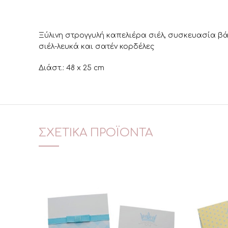
Ξύλινη στρογγυλή καπελιέρα σιέλ, συσκευασία βά
σιέλ-λευκά και σατέν κορδέλες
Διάστ.: 48 x 25 cm
ΣΧΕΤΙΚΆ ΠΡΟΪΌΝΤΑ