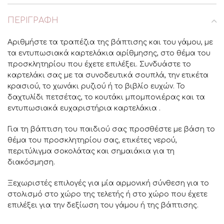
ΠΕΡΙΓΡΑΦΉ
Αριθμήστε τα τραπέζια της βάπτισης και του γάμου, με
τα εντυπωσιακά καρτελάκια αρίθμησης, στο θέμα του
προσκλητηρίου που έχετε επιλέξει. Συνδυάστε το
καρτελάκι σας με τα συνοδευτικά σουπλά, την ετικέτα
κρασιού, το χωνάκι ρυζιού ή το βιβλίο ευχών. Το
δαχτυλίδι πετσέτας, το κουτάκι μπομπονιέρας και τα
εντυπωσιακά ευχαριστήρια καρτελάκια .
Για τη βάπτιση του παιδιού σας προσθέστε με βάση το
θέμα του προσκλητηρίου σας, ετικέτες νερού,
περιτύλιγμα σοκολάτας και σημαιάκια για τη
διακόσμηση.
Ξεχωριστές επιλογές για μία αρμονική σύνθεση για το
στολισμό στο χώρο της τελετής ή στο χώρο που έχετε
επιλέξει για την δεξίωση του γάμου ή της βάπτισης.