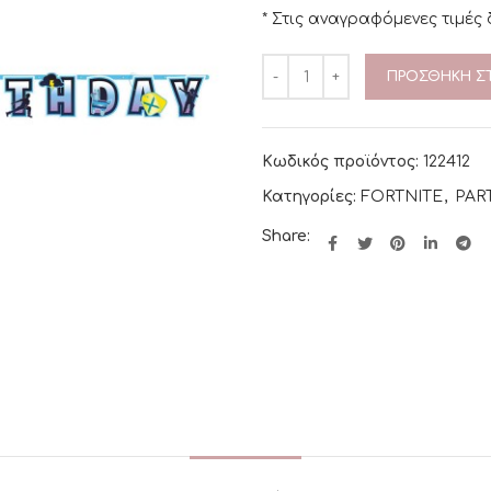
* Στις αναγραφόμενες τιμές
ΠΡΟΣΘΉΚΗ ΣΤ
Κωδικός προϊόντος:
122412
Κατηγορίες:
FORTNITE
,
PAR
Share: