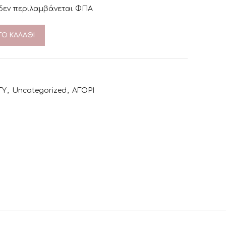
 δεν περιλαμβάνεται ΦΠΑ
Ο ΚΑΛΆΘΙ
TY
,
Uncategorized
,
ΑΓΟΡΙ