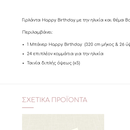
Γιρλάντα Happy Birthday με την ηλικία και θέμα Ba
Περιλαμβάνει:
1 Μπάνερ Happy Birthday (320 cm μήκος & 26 ύ
24 επιπλέον κομμάτια για την ηλικία
Ταινία διπλής όψεως (x5)
ΣΧΕΤΙΚΆ ΠΡΟΪΌΝΤΑ