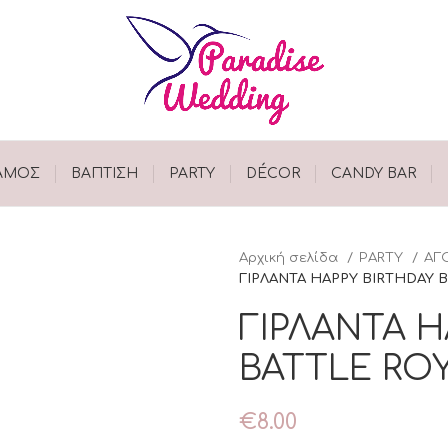
ΑΜΟΣ
ΒΑΠΤΙΣΗ
PARTY
DÉCOR
CANDY BAR
Αρχική σελίδα
PARTY
ΑΓ
ΓΙΡΛΑΝΤΑ HAPPY BIRTHDAY 
ΓΙΡΛΑΝΤΑ H
BATTLE RO
€
8.00