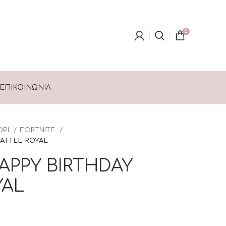
0
ΕΠΙΚΟΙΝΩΝΊΑ
ΟΡΙ
FORTNITE
BATTLE ROYAL
APPY BIRTHDAY
YAL