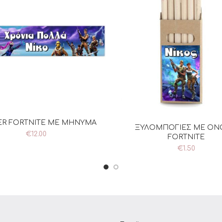
R FORTNITE ΜΕ ΜΗΝΥΜΑ
ΡΟΣΘΉΚΗ ΣΤΟ ΚΑΛΆΘΙ
ΞΥΛΟΜΠΟΓΙΕΣ ΜΕ Ο
ΠΡΟΣΘΉΚΗ ΣΤΟ ΚΑΛΆ
€
12.00
FORTNITE
€
1.50
Email