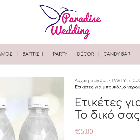
ΑΜΟΣ
ΒΑΠΤΙΣΗ
PARTY
DÉCOR
CANDY BAR
Αρχική σελίδα
PARTY
CU
Ετικέτες για μπουκάλια νερού 
Ετικέτες γι
Το δικό σας
€
5.00