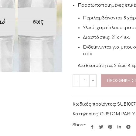
Προσωποποιημένες ετικέτ
Περιλαμβάνονται 8 χάρτ
Υλικό: χαρτί ιλουστρασι
Διαστάσεις: 21 x 4 εκ.
Ενδείκνυνται για μπουκα
στικ
Διαθεσιμότητα: 2 έως 4 ε
ΠΡΟΣΘΉΚΗ ΣΤ
Κωδικός προϊόντος:
SUB1007
Κατηγορίες:
CUSTOM PARTY
Share: