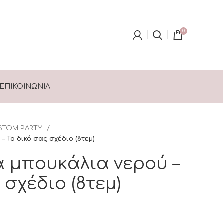
0
ΕΠΙΚΟΙΝΩΝΊΑ
STOM PARTY
– Το δικό σας σχέδιο (8τεμ)
α μπουκάλια νερού –
 σχέδιο (8τεμ)