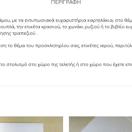
ΠΕΡΙΓΡΑΦΉ
άμου, με τα εντυπωσιακά ευχαριστήρια καρτελάκια, στο θέμ
πλά, την ετικέτα κρασιού, το χωνάκι ρυζιού ή το βιβλίο ευχ
ησης τραπεζιού .
ση το θέμα του προσκλητηρίου σας, ετικέτες νερού, περιτύλ
 το στολισμό στο χώρο της τελετής ή στο χώρο που έχετε επι