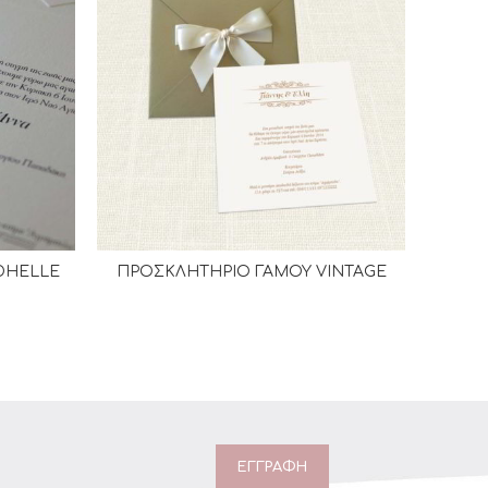
DHELLE
ΠΡΟΣΚΛΗΤΗΡΙΟ ΓΑΜΟΥ VINTAGE
ΠΡΟ
Α
ΔΙΑΒΆΣΤΕ ΠΕΡΙΣΣΌΤΕΡΑ