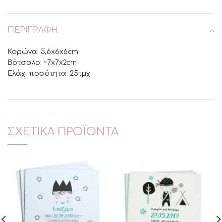
ΠΕΡΙΓΡΑΦΉ
Κορώνα: 5,6x6x6cm
Βότσαλο: ~7x7x2cm
Ελάχ. ποσότητα: 25τμχ
ΣΧΕΤΙΚΆ ΠΡΟΪΌΝΤΑ