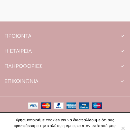
ΠΡΟΪΌΝΤΑ
Η ΕΤΑΙΡΕΙΑ
ΠΛΗΡΟΦΟΡΙΕΣ
ΕΠΙΚΟΙΝΩΝΙΑ
Copyright © 2021 Paradise Wedding. All Rights Reserved.
Χρησιμοποιούμε cookies για να διασφαλίσουμε ότι σας
Web Design & development by web-idea.gr
προσφέρουμε την καλύτερη εμπειρία στον ιστότοπό μας.