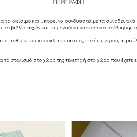
ΠΕΡΙΓΡΑΦΉ
 το κλείσιμο και μπορεί να συνδυαστεί με τα συνοδευτικά σ
, το βιβλίο ευχών και τα μοναδικά καρτελάκια αρίθμησης τ
ση το θέμα του προσκλητηρίου σας, ετικέτες νερού, περιτύ
α το στολισμό στο χώρο της τελετής ή στο χώρο που έχετε επ