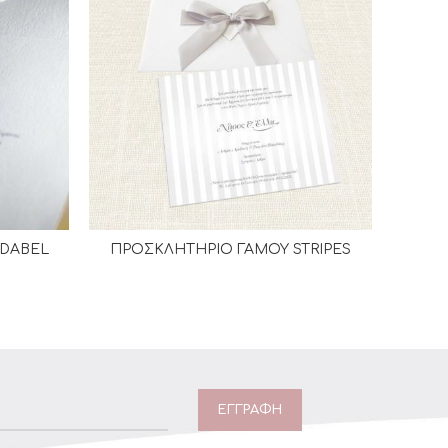
ADABEL
ΠΡΟΣΚΛΗΤΗΡΙΟ ΓΑΜΟΥ STRIPES
ΠΡΟ
Α
ΔΙΑΒΆΣΤΕ ΠΕΡΙΣΣΌΤΕΡΑ