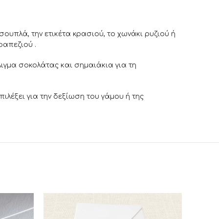
ουπλά, την ετικέτα κρασιού, το χωνάκι ρυζιού ή
ραπεζιού .
λιγμα σοκολάτας και σημαιάκια για τη
ιλέξει για την δεξίωση του γάμου ή της