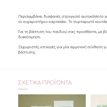
Περιλαμβάνει διαφανές στρογγυλό αυτοκόλλητο για
το ευχαριστήριο καρτελάκι. Το συρταρωτό κουτάκι
Για τη βάπτιση του παιδιού σας προσθέστε, με βά
διακόσμηση.
Ξεχωριστές επιλογές για μία αρμονική σύνθεση γι
βάπτισης.
ΣΧΕΤΙΚΆ ΠΡΟΪΌΝΤΑ