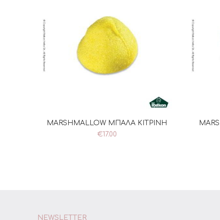
MARSHMALLOW ΜΠΑΛΑ KITPINH
MARS
ΠΡΟΣΘΉΚΗ ΣΤΟ ΚΑΛΆΘΙ
Π
€
17.00
NEWSLETTER