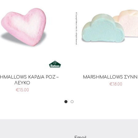
HMALLOWS ΚΑΡΔΙΑ ΡΟΖ –
MARSHMALLOWS ΣΥΝ
ΡΟΣΘΉΚΗ ΣΤΟ ΚΑΛΆΘΙ
ΠΡΟΣΘΉΚΗ ΣΤΟ ΚΑΛΆ
ΛΕΥΚΟ
€
18.00
€
15.00
Email