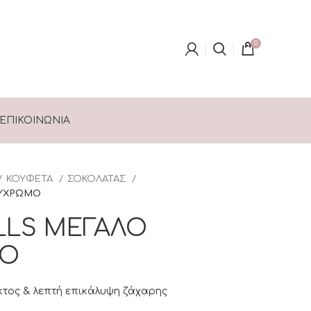
0
ΕΠΙΚΟΙΝΩΝΊΑ
ΚΟΥΦΕΤΑ
ΣΟΚΟΛΑΤΑΣ
ΛΥΧΡΩΜΟ
LLS ΜΕΓΑΛΟ
ΜΟ
τος & λεπτή επικάλυψη ζάχαρης