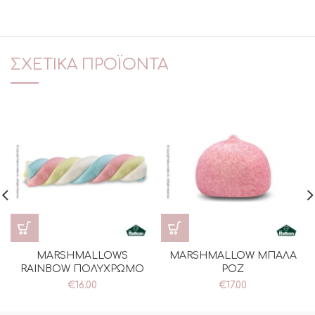
ΣΧΕΤΙΚΆ ΠΡΟΪΌΝΤΑ
MARSHMALLOWS
MARSHMALLOW ΜΠΑΛΑ
RAINBOW ΠΟΛΥΧΡΩΜΟ
ΡΟΖ
€
16.00
€
17.00