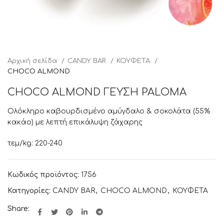
Αρχική σελίδα
CANDY BAR
ΚΟΥΦΕΤΑ
CHOCO ALMOND
CHOCO ALMOND ΓΕΥΣΗ PALOMA
Ολόκληρο καβουρδισμένο αμύγδαλο & σοκολάτα (55%
κακάο) με λεπτή επικάλυψη ζάχαρης
τεμ/kg: 220-240
Κωδικός προϊόντος:
1756
Κατηγορίες:
CANDY BAR
,
CHOCO ALMOND
,
ΚΟΥΦΕΤΑ
Share: