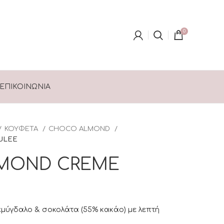
0
ΕΠΙΚΟΙΝΩΝΊΑ
ΚΟΥΦΕΤΑ
CHOCO ALMOND
ULEE
MOND CREME
μύγδαλο & σοκολάτα (55% κακάο) με λεπτή