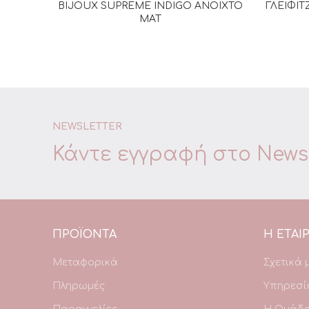
BIJOUX SUPREME INDIGO ΑΝΟΙΧΤΟ
ΓΛΕΙΦΙ
ΔΙΑΒΆΣΤΕ ΠΕΡΙΣΣΌΤΕΡΑ
ΜΑΤ
NEWSLETTER
Κάντε εγγραφή στο
Newsl
ΠΡΟΪΌΝΤΑ
Η ΕΤΑΙΡ
Μεταφορικά
Σχετικά 
Πληρωμές
Υπηρεσί