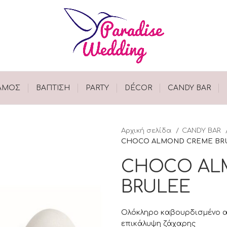
ΑΜΟΣ
ΒΑΠΤΙΣΗ
PARTY
DÉCOR
CANDY BAR
Αρχική σελίδα
CANDY BAR
CHOCO ALMOND CREME BR
CHOCO AL
BRULEE
Ολόκληρο καβουρδισμένο α
επικάλυψη ζάχαρης